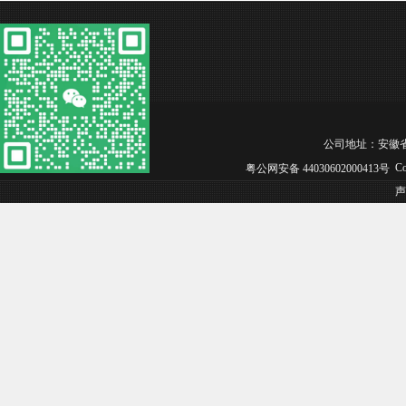
公司地址：安徽省合肥市
Co
粤公网安备 44030602000413号
声