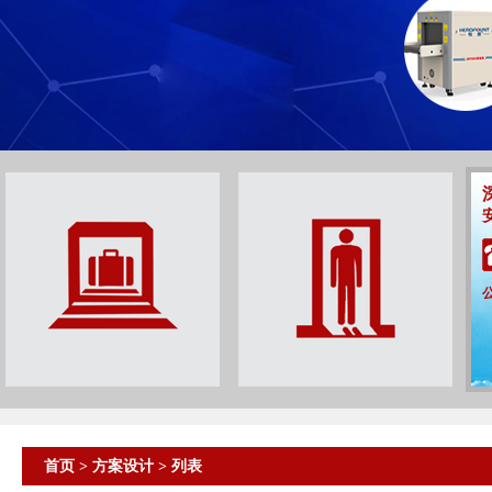
首页
>
方案设计
> 列表