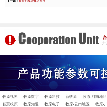
下一篇：
牧原安检-欢乐谷案例
牧原视界
牧原数字
牧原科技
新牧原
牧原-河南地区
智慧牧原
牧原知道
牧原电子
牧原-云南地区
牧原-