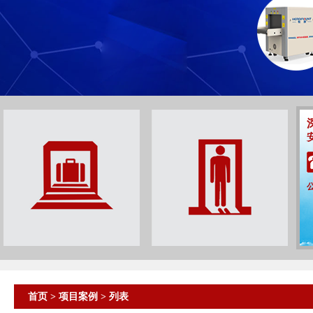
首页
>
项目案例
> 列表