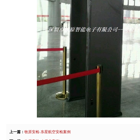
上一篇：
牧原安检-东星航空安检案例