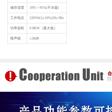
储存湿度
10%～95%(不冷凝)
工作电压
220VAC(±10%)50±3Hz
功率损耗
0.8KW（最大值）
噪声级
≤58dB