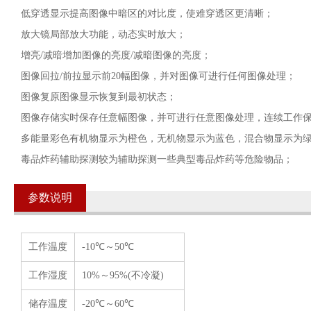
低穿透显示提高图像中暗区的对比度，使难穿透区更清晰；
放大镜局部放大功能，动态实时放大；
增亮/减暗增加图像的亮度/减暗图像的亮度；
图像回拉/前拉显示前20幅图像，并对图像可进行任何图像处理；
图像复原图像显示恢复到最初状态；
图像存储实时保存任意幅图像，并可进行任意图像处理，连续工作
多能量彩色有机物显示为橙色，无机物显示为蓝色，混合物显示为
毒品炸药辅助探测较为辅助探测一些典型毒品炸药等危险物品；
参数说明
工作温度
-10℃～50℃
工作湿度
10%～95%(不冷凝)
储存温度
-20℃～60℃